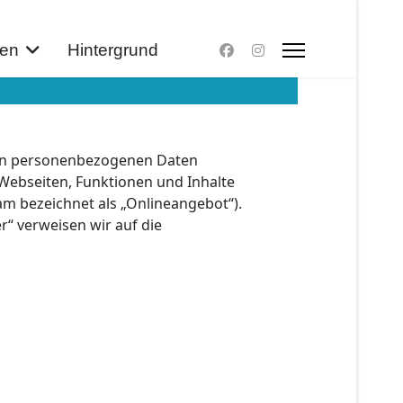
zen
Hintergrund
 von personenbezogenen Daten
Webseiten, Funktionen und Inhalte
am bezeichnet als „Onlineangebot“).
r“ verweisen wir auf die