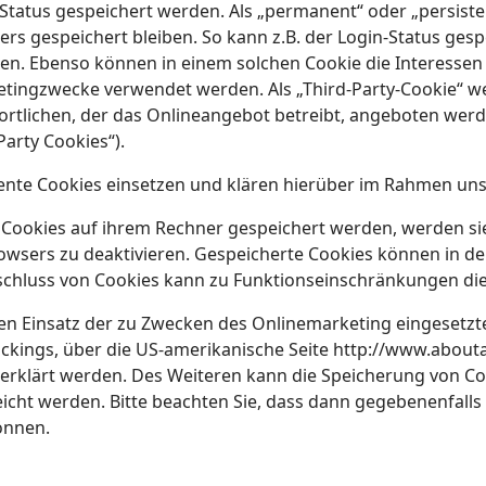
Status gespeichert werden. Als „permanent“ oder „persiste
rs gespeichert bleiben. So kann z.B. der Login-Status ges
n. Ebenso können in einem solchen Cookie die Interessen 
ingzwecke verwendet werden. Als „Third-Party-Cookie“ we
rtlichen, der das Onlineangebot betreibt, angeboten werd
Party Cookies“).
te Cookies einsetzen und klären hierüber im Rahmen uns
ss Cookies auf ihrem Rechner gespeichert werden, werden s
rowsers zu deaktivieren. Gespeicherte Cookies können in d
schluss von Cookies kann zu Funktionseinschränkungen di
n Einsatz der zu Zwecken des Onlinemarketing eingesetzte
rackings, über die US-amerikanische Seite http://www.abouta
erklärt werden. Des Weiteren kann die Speicherung von Coo
icht werden. Bitte beachten Sie, dass dann gegebenenfalls 
önnen.