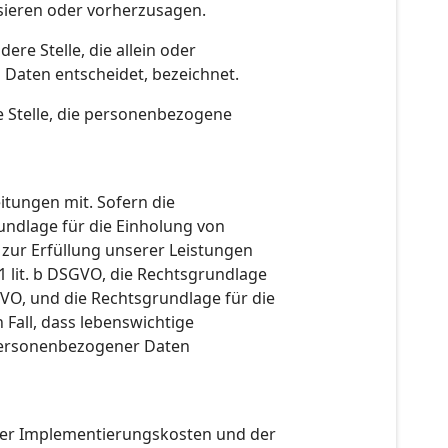
ysieren oder vorherzusagen.
ere Stelle, die allein oder
Daten entscheidet, bezeichnet.
re Stelle, die personenbezogene
tungen mit. Sofern die
undlage für die Einholung von
g zur Erfüllung unserer Leistungen
 lit. b DSGVO, die Rechtsgrundlage
SGVO, und die Rechtsgrundlage für die
 Fall, dass lebenswichtige
 personenbezogener Daten
 der Implementierungskosten und der