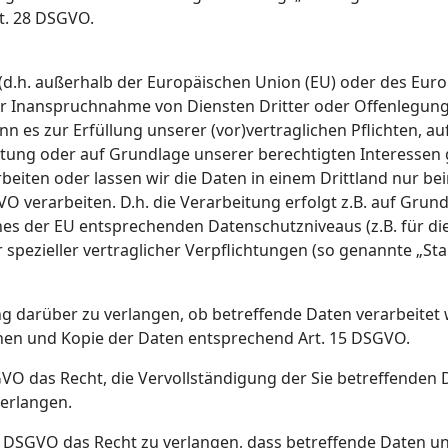
t. 28 DSGVO.
 (d.h. außerhalb der Europäischen Union (EU) oder des Eu
r Inanspruchnahme von Diensten Dritter oder Offenlegung
enn es zur Erfüllung unserer (vor)vertraglichen Pflichten, a
htung oder auf Grundlage unserer berechtigten Interessen g
arbeiten oder lassen wir die Daten in einem Drittland nur 
VO verarbeiten. D.h. die Verarbeitung erfolgt z.B. auf Gru
ines der EU entsprechenden Datenschutzniveaus (z.B. für di
 spezieller vertraglicher Verpflichtungen (so genannte „St
ng darüber zu verlangen, ob betreffende Daten verarbeitet
nen und Kopie der Daten entsprechend Art. 15 DSGVO.
VO das Recht, die Vervollständigung der Sie betreffenden D
verlangen.
 DSGVO das Recht zu verlangen, dass betreffende Daten un