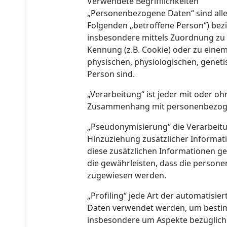
Verwendete Begrifflichkeiten
„Personenbezogene Daten“ sind alle I
Folgenden „betroffene Person“) bezie
insbesondere mittels Zuordnung zu 
Kennung (z.B. Cookie) oder zu eine
physischen, physiologischen, genetis
Person sind.
„Verarbeitung“ ist jeder mit oder o
Zusammenhang mit personenbezogene
„Pseudonymisierung“ die Verarbeit
Hinzuziehung zusätzlicher Informat
diese zusätzlichen Informationen 
die gewährleisten, dass die persone
zugewiesen werden.
„Profiling“ jede Art der automatis
Daten verwendet werden, um bestimm
insbesondere um Aspekte bezüglich A