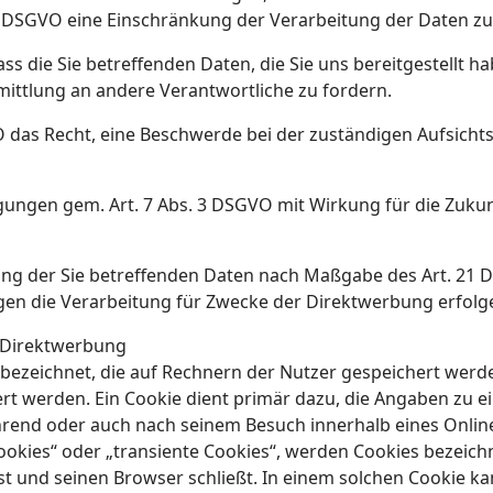
8 DSGVO eine Einschränkung der Verarbeitung der Daten zu
ass die Sie betreffenden Daten, die Sie uns bereitgestellt 
ttlung an andere Verantwortliche zu fordern.
O das Recht, eine Beschwerde bei der zuständigen Aufsicht
ligungen gem. Art. 7 Abs. 3 DSGVO mit Wirkung für die Zuku
ung der Sie betreffenden Daten nach Maßgabe des Art. 21 
en die Verarbeitung für Zwecke der Direktwerbung erfolg
 Direktwerbung
 bezeichnet, die auf Rechnern der Nutzer gespeichert wer
rt werden. Ein Cookie dient primär dazu, die Angaben zu e
hrend oder auch nach seinem Besuch innerhalb eines Onlin
ookies“ oder „transiente Cookies“, werden Cookies bezeich
st und seinen Browser schließt. In einem solchen Cookie ka