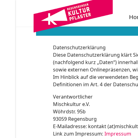
Ho
Datenschutzerklärung
Diese Datenschutzerklärung klärt 
(nachfolgend kurz „Daten“) innerha
sowie externen Onlinepräsenzen, wie
Im Hinblick auf die verwendeten Begr
Definitionen im Art. 4 der Datensc
Verantwortlicher
Mischkultur e.V.
Wöhrdstr. 95b
93059 Regensburg
E-Mailadresse: kontakt (at)mischkult
Link zum Impressum:
Impressum