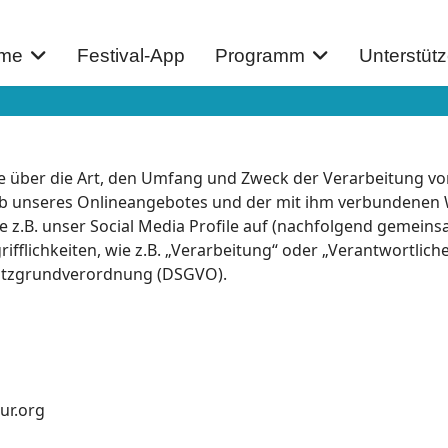
me
Festival-App
Programm
Unterstüt
Sie über die Art, den Umfang und Zweck der Verarbeitung
lb unseres Onlineangebotes und der mit ihm verbundenen 
 z.B. unser Social Media Profile auf (nachfolgend gemeins
ifflichkeiten, wie z.B. „Verarbeitung“ oder „Verantwortliche
hutzgrundverordnung (DSGVO).
ur.org