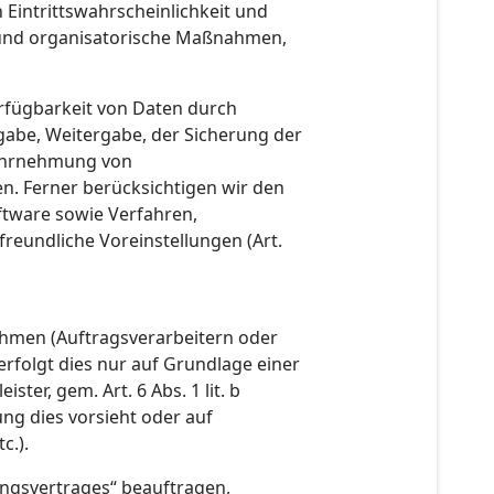
Eintrittswahrscheinlichkeit und
e und organisatorische Maßnahmen,
rfügbarkeit von Daten durch
ngabe, Weitergabe, der Sicherung der
Wahrnehmung von
n. Ferner berücksichtigen wir den
ftware sowie Verfahren,
eundliche Voreinstellungen (Art.
hmen (Auftragsverarbeitern oder
erfolgt dies nur auf Grundlage einer
ter, gem. Art. 6 Abs. 1 lit. b
ung dies vorsieht oder auf
c.).
ungsvertrages“ beauftragen,