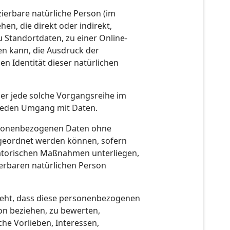
zierbare natürliche Person (im
en, die direkt oder indirekt,
Standortdaten, zu einer Online-
n kann, die Ausdruck der
en Identität dieser natürlichen
der jede solche Vorgangsreihe im
 jeden Umgang mit Daten.
ersonenbezogenen Daten ohne
ugeordnet werden können, sofern
atorischen Maßnahmen unterliegen,
ierbaren natürlichen Person
steht, dass diese personenbezogenen
on beziehen, zu bewerten,
che Vorlieben, Interessen,