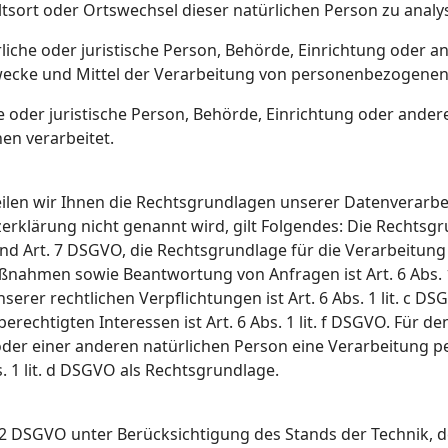
altsort oder Ortswechsel dieser natürlichen Person zu anal
liche oder juristische Person, Behörde, Einrichtung oder and
ecke und Mittel der Verarbeitung von personenbezogenen 
he oder juristische Person, Behörde, Einrichtung oder ande
en verarbeitet.
len wir Ihnen die Rechtsgrundlagen unserer Datenverarbei
rklärung nicht genannt wird, gilt Folgendes: Die Rechtsgr
 a und Art. 7 DSGVO, die Rechtsgrundlage für die Verarbeitun
nahmen sowie Beantwortung von Anfragen ist Art. 6 Abs. 1
serer rechtlichen Verpflichtungen ist Art. 6 Abs. 1 lit. c D
echtigten Interessen ist Art. 6 Abs. 1 lit. f DSGVO. Für den
oder einer anderen natürlichen Person eine Verarbeitung
s. 1 lit. d DSGVO als Rechtsgrundlage.
32 DSGVO unter Berücksichtigung des Stands der Technik,