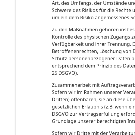
Art, des Umfangs, der Umstände und
Schwere des Risikos für die Rechte
um ein dem Risiko angemessenes Sc
Zu den Maßnahmen gehören insbesond
Kontrolle des physischen Zugangs zu
Verfügbarkeit und ihrer Trennung. 
Betroffenenrechten, Löschung von D
Schutz personenbezogener Daten ber
entsprechend dem Prinzip des Daten
25 DSGVO).
Zusammenarbeit mit Auftragsverarb
Sofern wir im Rahmen unserer Vera
Dritten) offenbaren, sie an diese üb
gesetzlichen Erlaubnis (z.B. wenn ein
DSGVO zur Vertragserfüllung erforderl
Grundlage unserer berechtigten Inte
Sofern wir Dritte mit der Verarbeit