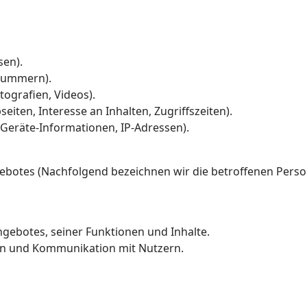
sen).
nnummern).
otografien, Videos).
eiten, Interesse an Inhalten, Zugriffszeiten).
Geräte-Informationen, IP-Adressen).
ebotes (Nachfolgend bezeichnen wir die betroffenen Per
gebotes, seiner Funktionen und Inhalte.
en und Kommunikation mit Nutzern.