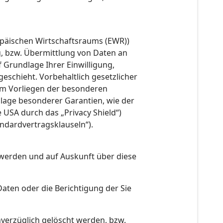
ropäischen Wirtschaftsraums (EWR))
, bzw. Übermittlung von Daten an
uf Grundlage Ihrer Einwilligung,
eschieht. Vorbehaltlich gesetzlicher
beim Vorliegen der besonderen
ndlage besonderer Garantien, wie der
e USA durch das „Privacy Shield“)
andardvertragsklauseln“).
 werden und auf Auskunft über diese
aten oder die Berichtigung der Sie
verzüglich gelöscht werden, bzw.