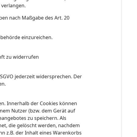
 verlangen.
haben nach Maßgabe des Art. 20
sbehörde einzureichen.
nft zu widerrufen
DSGVO jederzeit widersprechen. Der
en.
den. Innerhalb der Cookies können
inem Nutzer (bzw. dem Gerät auf
eangebotes zu speichern. Als
net, die gelöscht werden, nachdem
nn z.B. der Inhalt eines Warenkorbs