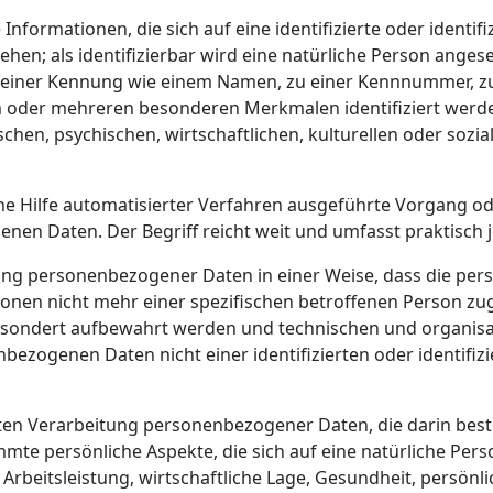
nformationen, die sich auf eine identifizierte oder identifi
hen; als identifizierbar wird eine natürliche Person angeseh
einer Kennung wie einem Namen, zu einer Kennnummer, zu 
m oder mehreren besonderen Merkmalen identifiziert werde
chen, psychischen, wirtschaftlichen, kulturellen oder sozial
hne Hilfe automatisierter Verfahren ausgeführte Vorgang o
n Daten. Der Begriff reicht weit und umfasst praktisch
ung personenbezogener Daten in einer Weise, dass die p
ionen nicht mehr einer spezifischen betroffenen Person z
gesondert aufbewahrt werden und technischen und organis
nbezogenen Daten nicht einer identifizierten oder identifiz
ierten Verarbeitung personenbezogener Daten, die darin be
te persönliche Aspekte, die sich auf eine natürliche Pers
rbeitsleistung, wirtschaftliche Lage, Gesundheit, persönli