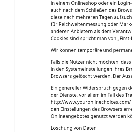
in einem Onlineshop oder ein Login-
auch nach dem Schließen des Browse
diese nach mehreren Tagen aufsuche
für Reichweitenmessung oder Market
anderen Anbietern als dem Verantwo
Cookies sind spricht man von „First-
Wir können temporäre und permanen
Falls die Nutzer nicht möchten, da
in den Systemeinstellungen ihres B
Browsers gelöscht werden. Der Aus
Ein genereller Widerspruch gegen de
der Dienste, vor allem im Fall des T
http://www.youronlinechoices.com/ 
den Einstellungen des Browsers erre
Onlineangebotes genutzt werden k
Löschung von Daten