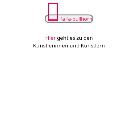
fa fa-bullhorn
Hier
geht es zu den
Künstlerinnen und Künstlern