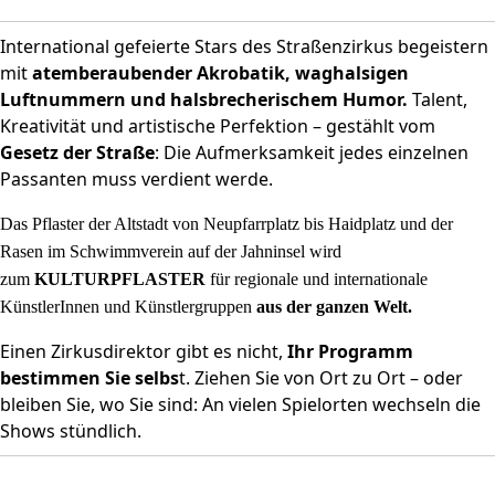
International gefeierte Stars des Straßenzirkus begeistern
mit
atemberaubender Akrobatik, waghalsigen
Luftnummern und halsbrecherischem Humor.
Talent,
Kreativität und artistische Perfektion – gestählt vom
Gesetz der Straße
: Die Aufmerksamkeit jedes einzelnen
Passanten muss verdient werde.
Das Pflaster der Altstadt von Neupfarrplatz bis Haidplatz und der
Rasen im Schwimmverein auf der Jahninsel wird
zum
KULTURPFLASTER
für regionale und internationale
KünstlerInnen und Künstlergruppen
aus
der ganzen Welt.
Einen Zirkusdirektor gibt es nicht,
Ihr Programm
bestimmen Sie selbs
t. Ziehen Sie von Ort zu Ort – oder
bleiben Sie, wo Sie sind: An vielen Spielorten wechseln die
Shows stündlich.