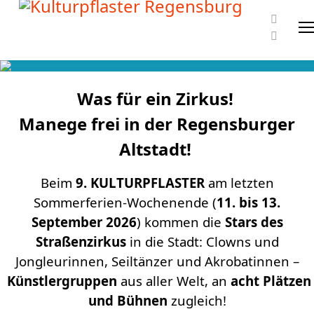
Was für ein Zirkus!
Manege frei in der Regensburger
Altstadt!
Beim
9.
KULTURPFLASTER
am letzten
Sommerferien-Wochenende (
11. bis 13.
September 2026
) kommen die
Stars des
Straßenzirkus
in die Stadt: Clowns und
Jongleurinnen, Seiltänzer und Akrobatinnen –
Künstlergruppen
aus aller Welt, an
acht Plätzen
und Bühnen
zugleich!