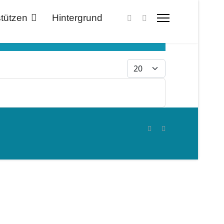
tützen
Hintergrund
Anzeige #