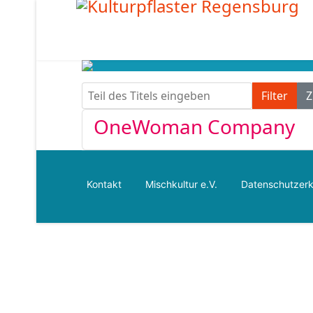
Teil des Titels eingeben
Filter
Z
OneWoman Company
Kontakt
Mischkultur e.V.
Datenschutzerk