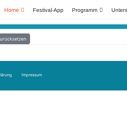
Home
Festival-App
Programm
Unters
urücksetzen
lärung
Impressum